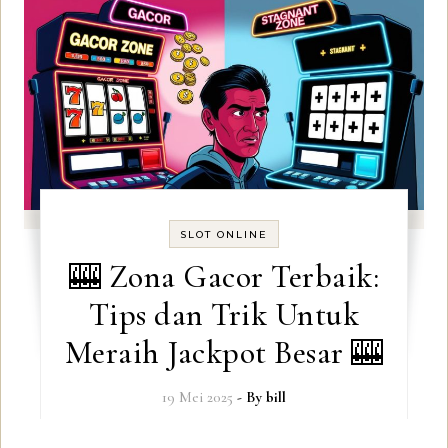
SLOT ONLINE
🎰 Zona Gacor Terbaik:
Tips dan Trik Untuk
Meraih Jackpot Besar 🎰
19 Mei 2025
- By
bill