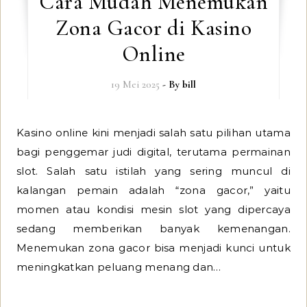
Cara Mudah Menemukan
Zona Gacor di Kasino
Online
19 Mei 2025
- By
bill
Kasino online kini menjadi salah satu pilihan utama
bagi penggemar judi digital, terutama permainan
slot. Salah satu istilah yang sering muncul di
kalangan pemain adalah “zona gacor,” yaitu
momen atau kondisi mesin slot yang dipercaya
sedang memberikan banyak kemenangan.
Menemukan zona gacor bisa menjadi kunci untuk
meningkatkan peluang menang dan…