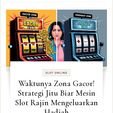
SLOT ONLINE
Waktunya Zona Gacor!
Strategi Jitu Biar Mesin
Slot Rajin Mengeluarkan
Hadiah