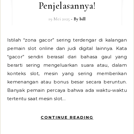
Penjelasannya!
19 Mei 2025
- By
bill
Istilah “zona gacor” sering terdengar di kalangan
pemain slot online dan judi digital lainnya. Kata
“gacor” sendiri berasal dari bahasa gaul yang
berarti sering mengeluarkan suara atau, dalam
konteks slot, mesin yang sering memberikan
kemenangan atau bonus besar secara beruntun.
Banyak pemain percaya bahwa ada waktu-waktu
tertentu saat mesin slot…
CONTINUE READING