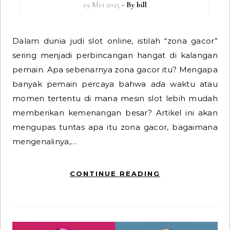
19 Mei 2025
- By
bill
Dalam dunia judi slot online, istilah “zona gacor”
sering menjadi perbincangan hangat di kalangan
pemain. Apa sebenarnya zona gacor itu? Mengapa
banyak pemain percaya bahwa ada waktu atau
momen tertentu di mana mesin slot lebih mudah
memberikan kemenangan besar? Artikel ini akan
mengupas tuntas apa itu zona gacor, bagaimana
mengenalinya,…
CONTINUE READING