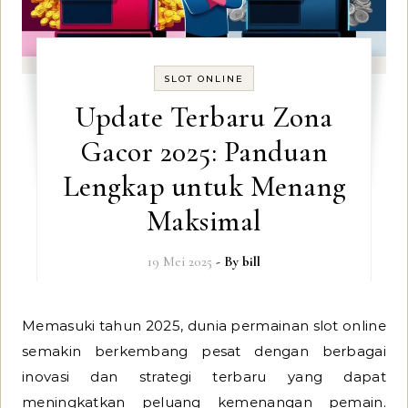
SLOT ONLINE
Update Terbaru Zona
Gacor 2025: Panduan
Lengkap untuk Menang
Maksimal
19 Mei 2025
- By
bill
Memasuki tahun 2025, dunia permainan slot online
semakin berkembang pesat dengan berbagai
inovasi dan strategi terbaru yang dapat
meningkatkan peluang kemenangan pemain.