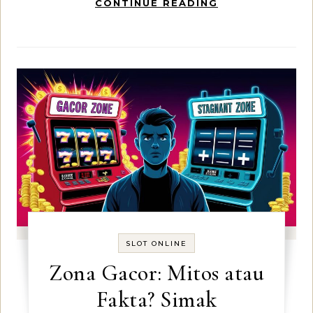
CONTINUE READING
SLOT ONLINE
Zona Gacor: Mitos atau
Fakta? Simak