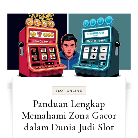
SLOT ONLINE
Panduan Lengkap
Memahami Zona Gacor
dalam Dunia Judi Slot