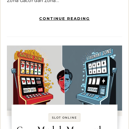
Zona Gacor dan Zona…
CONTINUE READING
SLOT ONLINE