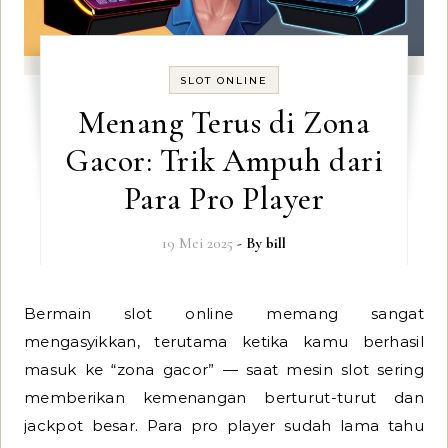
SLOT ONLINE
Menang Terus di Zona
Gacor: Trik Ampuh dari
Para Pro Player
19 Mei 2025
- By
bill
Bermain slot online memang sangat
mengasyikkan, terutama ketika kamu berhasil
masuk ke “zona gacor” — saat mesin slot sering
memberikan kemenangan berturut-turut dan
jackpot besar. Para pro player sudah lama tahu