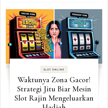
SLOT ONLINE
Waktunya Zona Gacor!
Strategi Jitu Biar Mesin
Slot Rajin Mengeluarkan
Hadiah