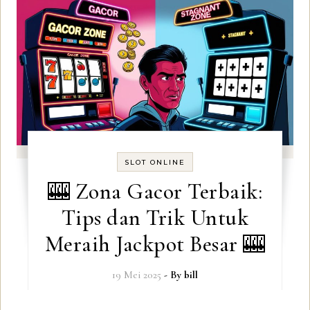
SLOT ONLINE
🎰 Zona Gacor Terbaik:
Tips dan Trik Untuk
Meraih Jackpot Besar 🎰
19 Mei 2025
- By
bill